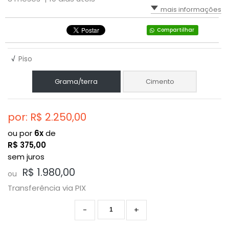
mais informações
Compartilhar
√
Piso
Grama/terra
Cimento
por: R$
2.250,00
ou por
6x
de
R$
375,00
sem juros
R$ 1.980,00
ou
Transferência via PIX
-
+