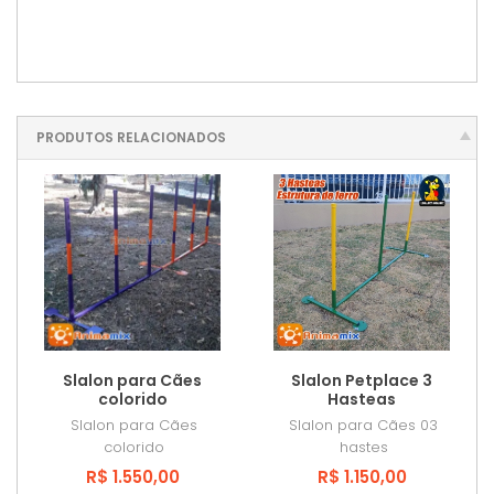
PRODUTOS RELACIONADOS
Slalon para Cães
Slalon Petplace 3
colorido
Hasteas
Slalon para Cães
Slalon para Cães 03
colorido
hastes
R$ 1.550,00
R$ 1.150,00