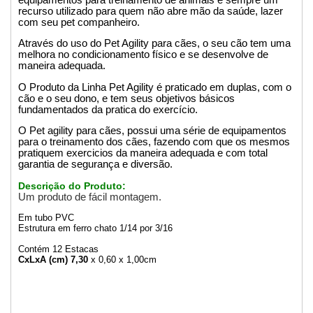
recurso utilizado para quem não abre mão da saúde, lazer
com seu pet companheiro.
Através do uso do Pet Agility para cães, o seu cão tem uma
melhora no condicionamento físico e se desenvolve de
maneira adequada.
O Produto da Linha Pet Agility é praticado em duplas, com o
cão e o seu dono, e tem seus objetivos básicos
fundamentados da pratica do exercício.
O Pet agility para cães, possui uma série de equipamentos
para o treinamento dos cães, fazendo com que os mesmos
pratiquem exercicios da maneira adequada e com total
garantia de segurança e diversão.
Descrição do Produto:
Um produto de fácil montagem.
Em tubo PVC
Estrutura em ferro chato 1/14 por 3/16
Contém 12 Estacas
CxLxA (cm) 7,30
x 0,60 x 1,00cm