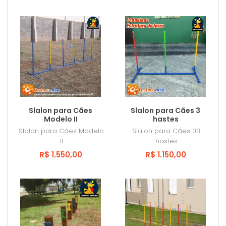
Slalon para Cães
Slalon para Cães 3
Modelo II
hastes
Slalon para Cães Modelo
Slalon para Cães 03
II
hastes
R$ 1.550,00
R$ 1.150,00