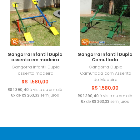
Gangorra Infantil Dupla
Gangorra Infantil Dupla
assento em madeira
Camuflada
Gangorra Infantil Dupla
Gangorra Dupla
assento madeira
Camuflada com Assento
de Madeira
R$ 1.580,00
R$ 1.580,00
R$ 1.390,40
à vista ou em até
6x
de
R$ 263,33
sem juros
R$ 1.390,40
à vista ou em até
6x
de
R$ 263,33
sem juros